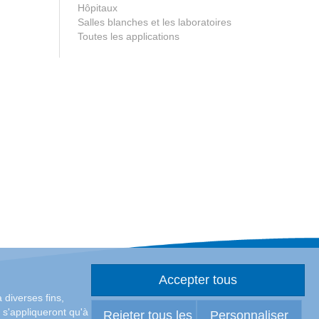
Hôpitaux
Salles blanches et les laboratoires
Toutes les applications
Accepter tous
 diverses fins,
 s'appliqueront qu'à
Rejeter tous les
Personnaliser