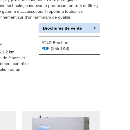
ne technologie innovante produisant entre 5 et 65 kg
 gamme d'accessoires, il répond à toutes les
ionnement sûr d'un hammam de qualité.
Brochures de vente
AT4D Brochure
u
PDF
(355.1KB)
à 1,2 km
s de fitness et
lement contrôler
ption ou un
 trois versions