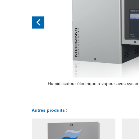
Humidificateur électrique à vapeur avec système auton
Autres produits :