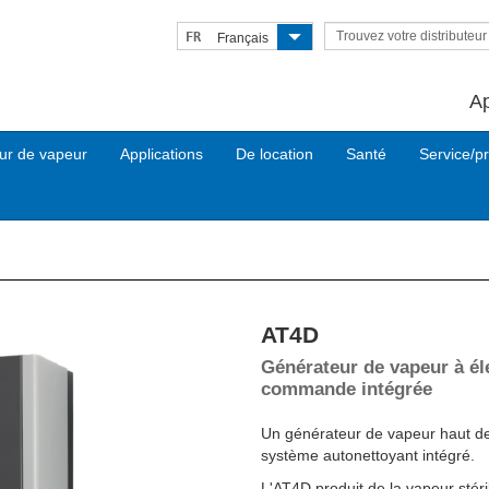
Trouvez votre distributeu
FR
Français
A
ur de vapeur
Applications
De location
Santé
Service/pr
AT4D
Next
Générateur de vapeur à él
commande intégrée
Un générateur de vapeur haut de g
système autonettoyant intégré.
L'AT4D produit de la vapeur stéri