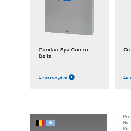
Condair Spa Control
Co
Delta
En savoir plus
En 
Pro
Humi
Refr