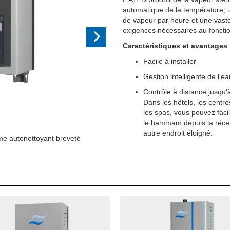
automatique de la température, u
de vapeur par heure et une vaste
exigences nécessaires au fonct
Caractéristiques et avantages
Facile à installer
Gestion intelligente de l'ea
Contrôle à distance jusqu'
Dans les hôtels, les centre
les spas, vous pouvez faci
le hammam depuis la réce
autre endroit éloigné.
ettoyant breveté
Affichage externe en