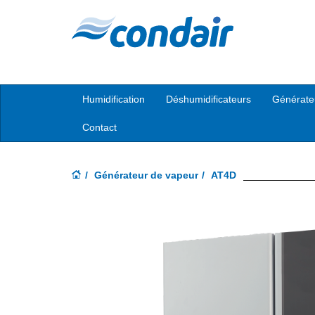
Humidification
Déshumidificateurs
Générate
Contact
Générateur de vapeur
AT4D
Previous