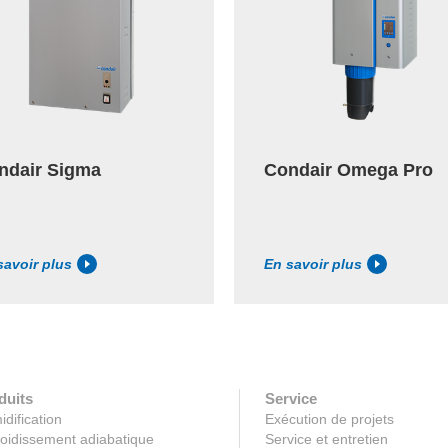
ndair Sigma
Condair Omega Pro
savoir plus
En savoir plus
duits
Service
dification
Exécution de projets
oidissement adiabatique
Service et entretien