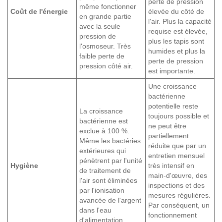
perte de pression
même fonctionner
Coût de l'énergie
élevée du côté de
en grande partie
l'air. Plus la capacité
avec la seule
requise est élevée,
pression de
plus les tapis sont
l'osmoseur. Très
humides et plus la
faible perte de
perte de pression
pression côté air.
est importante.
Une croissance
bactérienne
potentielle reste
La croissance
toujours possible et
bactérienne est
ne peut être
exclue à 100 %.
partiellement
Même les bactéries
réduite que par un
extérieures qui
entretien mensuel
pénètrent par l'unité
Hygiène
très intensif en
de traitement de
main-d'œuvre, des
l'air sont éliminées
inspections et des
par l'ionisation
mesures régulières.
avancée de l'argent
Par conséquent, un
dans l'eau
fonctionnement
d'alimentation.