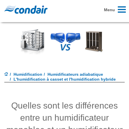
Toggl
Menu
naviga
Humidification
Humidificateurs adiabatique
L'humidification à casset et l'humidification hybride
Quelles sont les différences
entre un humidificateur