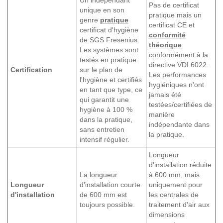
Pas de certificat
unique en son
pratique mais un
genre
pratique
certificat CE et
certificat d'hygiène
conformité
de SGS Fresenius.
théorique
Les systèmes sont
conformément à la
testés en pratique
directive VDI 6022.
Certification
sur le plan de
Les performances
l'hygiène et certifiés
hygiéniques n'ont
en tant que type, ce
jamais été
qui garantit une
testées/certifiées de
hygiène à 100 %
manière
dans la pratique,
indépendante dans
sans entretien
la pratique.
intensif régulier.
Longueur
d'installation réduite
La longueur
à 600 mm, mais
Longueur
d'installation courte
uniquement pour
d'installation
de 600 mm est
les centrales de
toujours possible.
traitement d'air aux
dimensions