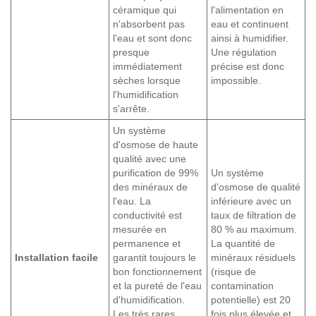
céramique qui
l'alimentation en
n'absorbent pas
eau et continuent
l'eau et sont donc
ainsi à humidifier.
presque
Une régulation
immédiatement
précise est donc
sèches lorsque
impossible.
l'humidification
s'arrête.
Un système
d'osmose de haute
qualité avec une
purification de 99%
Un système
des minéraux de
d'osmose de qualité
l'eau. La
inférieure avec un
conductivité est
taux de filtration de
mesurée en
80 % au maximum.
permanence et
La quantité de
Installation facile
garantit toujours le
minéraux résiduels
bon fonctionnement
(risque de
et la pureté de l'eau
contamination
d'humidification.
potentielle) est 20
Les très rares
fois plus élevée et