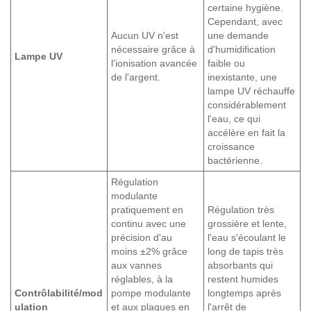
certaine hygiène.
Cependant, avec
Aucun UV n'est
une demande
nécessaire grâce à
d'humidification
Lampe UV
l'ionisation avancée
faible ou
de l'argent.
inexistante, une
lampe UV réchauffe
considérablement
l'eau, ce qui
accélère en fait la
croissance
bactérienne.
Régulation
modulante
pratiquement en
Régulation très
continu avec une
grossière et lente,
précision d'au
l'eau s'écoulant le
moins ±2% grâce
long de tapis très
aux vannes
absorbants qui
réglables, à la
restent humides
Contrôlabilité/mod
pompe modulante
longtemps après
ulation
et aux plaques en
l'arrêt de