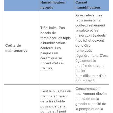
Humidificateur
Casset
hybride
humidificateur
Assez élevé. Les
tapis mouillants
coûteux retiennent
Très limité. Pas
la saleté et les
besoin de
minéraux résiduels
remplacer les tapis
(nocifs) et doivent
d'humidification
Coûts de
donc être
coûteux. Les
maintenance
remplacés
plaques en
régulièrement. C'est
céramique se
également le
rincent d'elles-
modèle de revenu
mêmes.
de cet
humidificateur d'air
bon marché.
Consommation
Il est le plus bas du
relativement élevée
marché en raison
en raison de la
de la très faible
grande capacité de
puissance de la
la pompe et de la
pompe et il peut