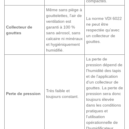
compactes.
Même sans piège à
gouttelettes, l'air de
La norme VDI 6022
ventilation est
ne peut être
Collecteur de
garanti à 100 %
respectée qu'avec
gouttes
sans aérosol, sans
un collecteur de
calcaire ni minéraux
gouttes.
et hygiéniquement
humidifié.
La perte de
pression dépend de
l'humidité des tapis
et de l'application
d'un collecteur de
gouttes. La perte de
Très faible et
Perte de pression
pression sera donc
toujours constant.
toujours élevée
dans les conditions
pratiques et
l'utilisation
opérationnelle de
l'humidificateur.