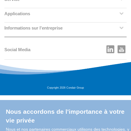
Applications
Informations sur l'entreprise
Social Media
Copyright 2026 Condair Group
Nous accordons de l'importance à votre
vie privée
Nous et nos partenaires commerciaux utilisons des technologies, y