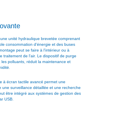
novante
'une unité hydraulique brevetée comprenant
ible consommation d'énergie et des buses
ontage peut se faire à l'intérieur ou à
de traitement de l'air. Le dispositif de purge
les polluants, réduit la maintenance et
idité.
à écran tactile avancé permet une
fre une surveillance détaillée et une recherche
ut être intégré aux systèmes de gestion des
par USB.