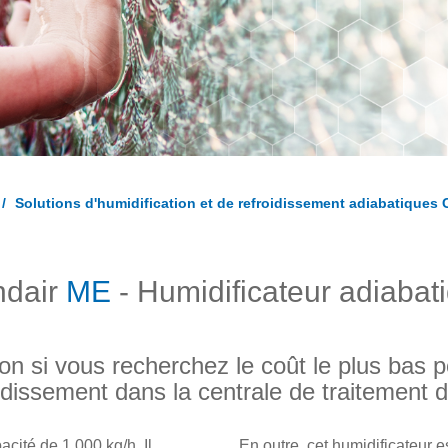
Solutions d'humidification et de refroidissement adiabatiques
ndair
ME
- Humidificateur adiabat
on si vous recherchez le coût le plus bas po
oidissement dans la centrale de traitement d
cité de 1 000 kg/h. Il
En outre, cet humidificateur e