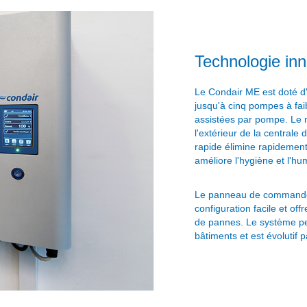
Technologie in
Le Condair ME est doté d
jusqu'à cinq pompes à fa
assistées par pompe. Le m
l'extérieur de la centrale 
rapide élimine rapidement 
améliore l'hygiène et l'hum
Le panneau de commande 
configuration facile et of
de pannes. Le système pe
bâtiments et est évolutif 