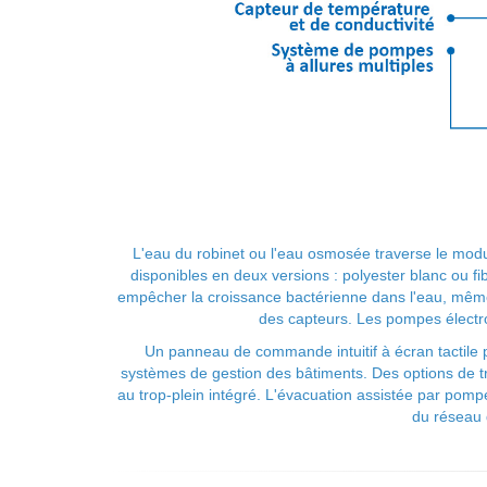
L'eau du robinet ou l'eau osmosée traverse le module
disponibles en deux versions : polyester blanc ou f
empêcher la croissance bactérienne dans l'eau, même l
des capteurs. Les pompes électro
Un panneau de commande intuitif à écran tactile p
systèmes de gestion des bâtiments. Des options de tr
au trop-plein intégré. L'évacuation assistée par pompe 
du réseau d