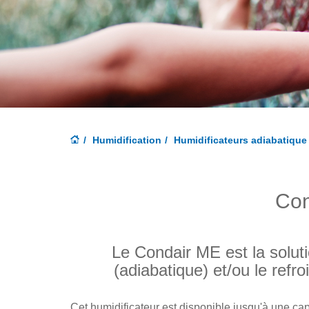
Humidification
Humidificateurs adiabatique
Co
Le Condair ME est la soluti
(adiabatique) et/ou le refr
Cet humidificateur est disponible jusqu'à une capa