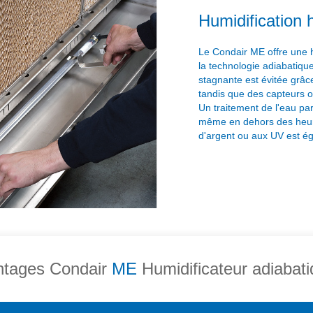
Humidification 
Le Condair ME offre une 
la technologie adiabatiqu
stagnante est évitée grâce
tandis que des capteurs 
Un traitement de l'eau par
même en dehors des heures
d'argent ou aux UV est ég
ntages Condair
ME
Humidificateur adiabati