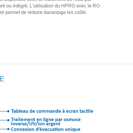
é ou intégré. L'utilisation du HPRO avec le RO
gré permet de réduire davantage les coûts
ME