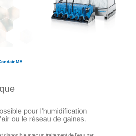
 Condair ME
ique
ssible pour l'humidification
'air ou le réseau de gaines.
st disponible avec un traitement de l'eau par