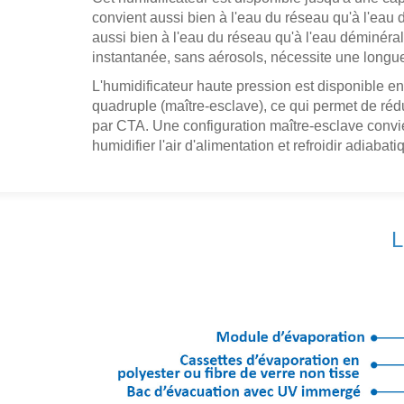
convient aussi bien à l'eau du réseau qu'à l'eau 
aussi bien à l'eau du réseau qu'à l'eau déminéra
instantanée, sans aérosols, nécessite une longueur
L'humidificateur haute pression est disponible en
quadruple (maître-esclave), ce qui permet de réd
par CTA. Une configuration maître-esclave convi
humidifier l'air d'alimentation et refroidir adiabati
L