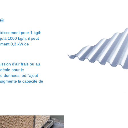
ue
oidissement pour 1 kg/h
u'à 1000 kg/h, il peut
lement 0,3 kW de
ssion d'air frais ou au
 idéale pour le
de données, où l'ajout
 augmente la capacité de