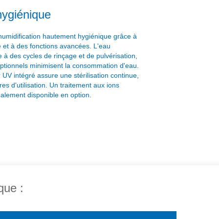
hygiénique
humidification hautement hygiénique grâce à
e et à des fonctions avancées. L'eau
 à des cycles de rinçage et de pulvérisation,
optionnels minimisent la consommation d'eau.
 UV intégré assure une stérilisation continue,
 d'utilisation. Un traitement aux ions
alement disponible en option.
que :