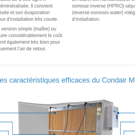
déminéralisée. Il convient
osmose inverse (HPRO) sépar
lisée et son évaporation
(reverse-osmosis water) inté
 d'installation très courte.
d'installation.
 version simple (maître) ou
uire considérablement le coût
ent également très bien pour
quement l'air de retour.
es caractéristiques efficaces du Condair 