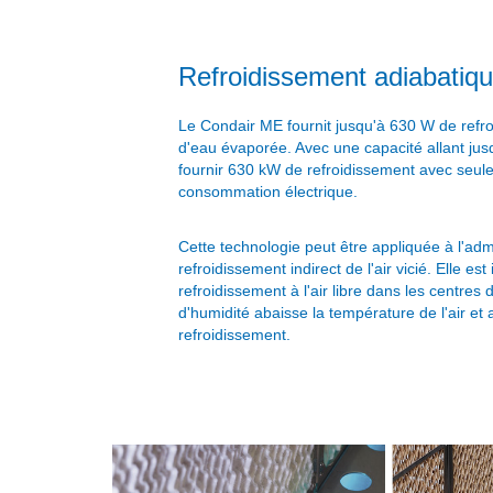
Refroidissement adiabatiq
Le Condair ME fournit jusqu'à 630 W de refr
d'eau évaporée. Avec une capacité allant jusq
fournir 630 kW de refroidissement avec seu
consommation électrique.
Cette technologie peut être appliquée à l'admi
refroidissement indirect de l'air vicié. Elle est
refroidissement à l'air libre dans les centres 
d'humidité abaisse la température de l'air et
refroidissement.