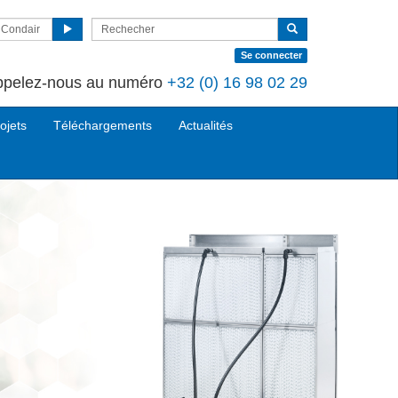
r Condair
Se connecter
ppelez-nous au numéro
+32 (0) 16 98 02 29
ojets
Téléchargements
Actualités