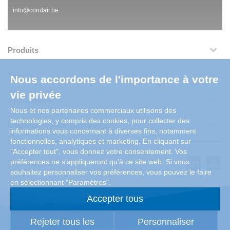
info@condair.be
Produits
Service
Nous accordons de l'importance à votre
vie privée
Applications
Nous et nos partenaires commerciaux utilisons des
technologies, y compris des cookies, pour collecter des
Informations sur l'entreprise
informations vous concernant à diverses fins, notamment
fonctionnelles, analytiques et marketing. En cliquant sur
"Accepter tout", vous donnez votre consentement. Vos
préférences ne s'appliqueront qu'à ce site web. Si vous
Social Media
souhaitez personnaliser vos préférences, vous pouvez le faire
en sélectionnant "Paramètres".
Accepter tous
Rejeter tous les
Personnaliser