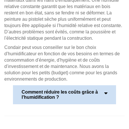
matériaux dans les halls d'embarquement. Une humidité
relative constante garantit que les matériaux en bois
restent en bon état, sans se fendre ni se déformer. La
peinture au pistolet sèche plus uniformément et peut
toujours être appliquée si l'humidité relative est constante.
D'autres problèmes sont évités, comme la poussière et
l'électricité statique pendant la construction.
Condair peut vous conseiller sur le bon choix
d'humidificateur en fonction de vos besoins en termes de
consommation d'énergie, d'hygiène et de coûts
d'investissement et de maintenance. Nous avons la
solution pour les petits (budget) comme pour les grands
environnements de production.
Comment réduire les coûts grâce à
l'humidification ?
L'humidification peut vous permettre d'économiser
beaucoup d'argent, de gagner du temps,
d'améliorer la qualité des produits et de réduire les