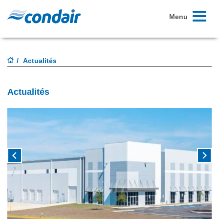
Toggle
Menu
navigati
Actualités
Actualités