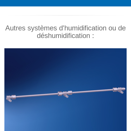
Autres systèmes d'humidification ou de
déshumidification :