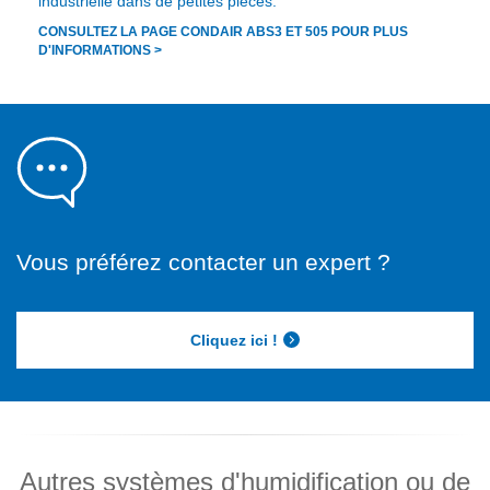
industrielle dans de petites pièces.
CONSULTEZ LA PAGE CONDAIR ABS3 ET 505 POUR PLUS
D'INFORMATIONS >
Vous préférez contacter un expert ?
Cliquez ici !
Autres systèmes d'humidification ou de