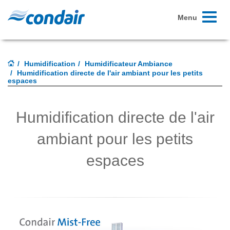
Toggle
Menu
navigati
Humidification
Humidificateur Ambiance
Humidification directe de l'air ambiant pour les petits
espaces
Humidification directe de l'air
ambiant pour les petits
espaces