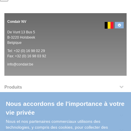
Condair NV
De Vunt 13 Bus 5
B-3220 Holsbeek
Belgique
Tel:
+32 (0)
16 98 02 29
Fax: +32 (0)
16 98 03 92
info@condair.be
Produits
Service
Nous accordons de l'importance à votre
vie privée
Applications
Nous et nos partenaires commerciaux utilisons des
technologies, y compris des cookies, pour collecter des
Informations sur l'entreprise