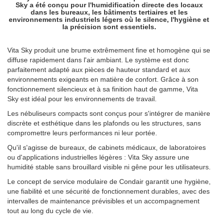
Sky a été conçu pour l'humidification directe des locaux
dans les bureaux, les bâtiments tertiaires et les
environnements industriels légers où le silence, l'hygiène et
la précision sont essentiels.
Vita Sky produit une brume extrêmement fine et homogène qui se
diffuse rapidement dans l'air ambiant. Le système est donc
parfaitement adapté aux pièces de hauteur standard et aux
environnements exigeants en matière de confort. Grâce à son
fonctionnement silencieux et à sa finition haut de gamme, Vita
Sky est idéal pour les environnements de travail.
Les nébuliseurs compacts sont conçus pour s'intégrer de manière
discrète et esthétique dans les plafonds ou les structures, sans
compromettre leurs performances ni leur portée.
Qu'il s'agisse de bureaux, de cabinets médicaux, de laboratoires
ou d'applications industrielles légères : Vita Sky assure une
humidité stable sans brouillard visible ni gêne pour les utilisateurs.
Le concept de service modulaire de Condair garantit une hygiène,
une fiabilité et une sécurité de fonctionnement durables, avec des
intervalles de maintenance prévisibles et un accompagnement
tout au long du cycle de vie.