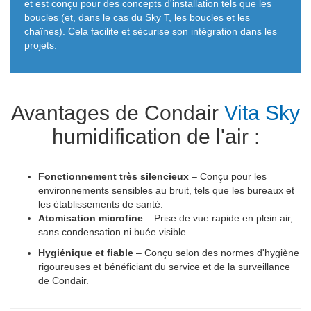
et est conçu pour des concepts d'installation tels que les
boucles (et, dans le cas du Sky T, les boucles et les
chaînes). Cela facilite et sécurise son intégration dans les
projets.
Avantages de Condair
Vita Sky
humidification de l'air :
Fonctionnement très silencieux
– Conçu pour les
environnements sensibles au bruit, tels que les bureaux et
les établissements de santé.
Atomisation microfine
– Prise de vue rapide en plein air,
sans condensation ni buée visible.
Hygiénique et fiable
– Conçu selon des normes d'hygiène
rigoureuses et bénéficiant du service et de la surveillance
de Condair.