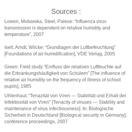
Sources :
Lowen, Mubareka, Steel, Palese: “Influenza virus
transmission is dependent on relative humidity and
temperature”, 2007
Iselt, Arndt, Wilcke: “Grundlagen der Luftbefeuchtung”
[Foundations of air humidification], VDE Verlag, 2005
Green: Field study “Einfluss der relativen Luftfeuchte auf
die Erkrankungshäufigkeit von Schülern” [The influence of
relative air humidity on the frequency of illness of school
pupils], 1985
Uhlenhaut: “Tenazität von Viren — Stabilität und Erhalt der
Infektiosität von Viren” [Tenacity of viruses — Stability and
maintenance of virus infectiousness]. In: Biologische
Sicherheit in Deutschland [Biological security in Germany],
conference proceedings, 2007