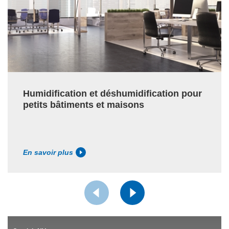
Humidification et déshumidification pour
petits bâtiments et maisons
En savoir plus