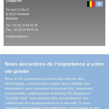
Condair NV
De Vunt 13 Bus 5
B-3220 Holsbeek
Belgique
Tel:
+32 (0)
16 98 02 29
Fax: +32 (0)
16 98 03 92
info@condair.be
Produits
Nous accordons de l'importance à votre
Service
vie privée
Nous et nos partenaires commerciaux utilisons des
Applications
technologies, y compris des cookies, pour collecter des
informations vous concernant à diverses fins, notamment
Informations sur l'entreprise
fonctionnelles, analytiques et marketing. En cliquant sur
"Accepter tout", vous donnez votre consentement. Vos
préférences ne s'appliqueront qu'à ce site web. Si vous
souhaitez personnaliser vos préférences, vous pouvez le faire