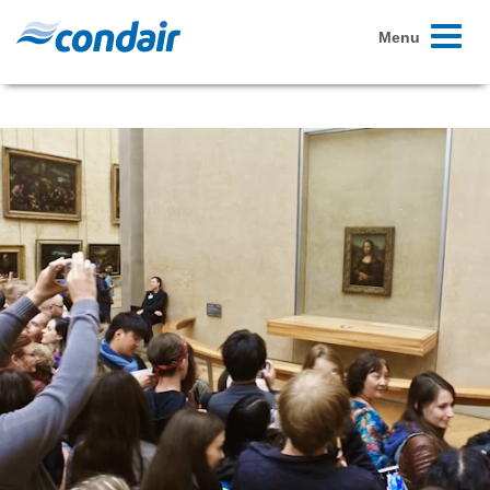
Toggle
Menu
navigati