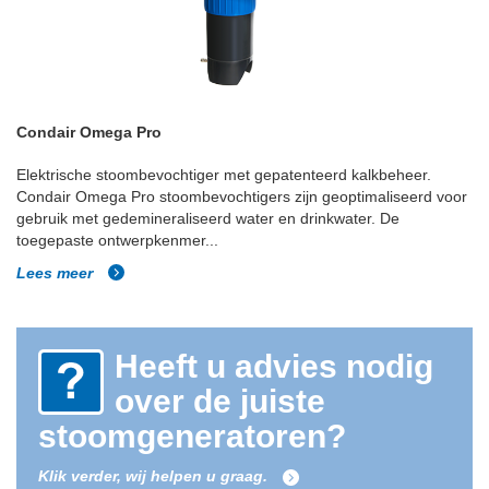
Condair Omega Pro
Elektrische stoombevochtiger met gepatenteerd kalkbeheer.
Condair Omega Pro stoombevochtigers zijn geoptimaliseerd voor
gebruik met gedemineraliseerd water en drinkwater. De
toegepaste ontwerpkenmer...
Lees meer
Heeft u advies nodig
over de juiste
stoomgeneratoren?
Klik verder, wij helpen u graag.