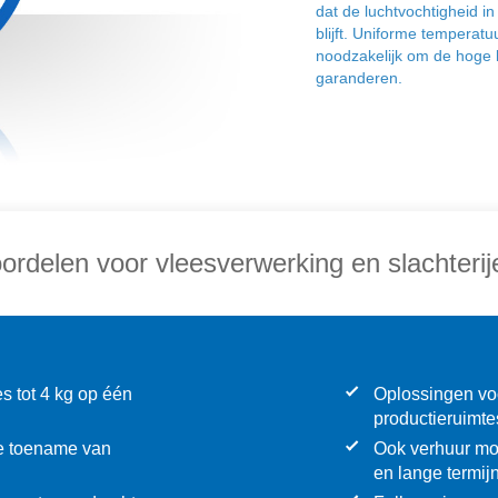
dat de luchtvochtigheid i
blijft. Uniforme temperatu
noodzakelijk om de hoge k
garanderen.
ordelen voor vleesverwerking en slachterij
es tot 4 kg op één
Oplossingen voo
productieruimte
jke toename van
Ook verhuur mog
en lange termijn