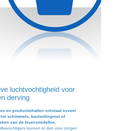
eve luchtvochtigheid voor
en derving
es en productiehallen ontstaat zoveel
 tot schimmels, bacteriëngroei of
kken van de levensmidellen.
chtbevochtigers kunnen er dan voor zorgen