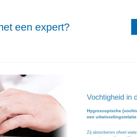
met een expert?
Vochtigheid in 
Hygroscopische (vocht
een uitwisselingsrelati
Zij absorberen ofwel wat