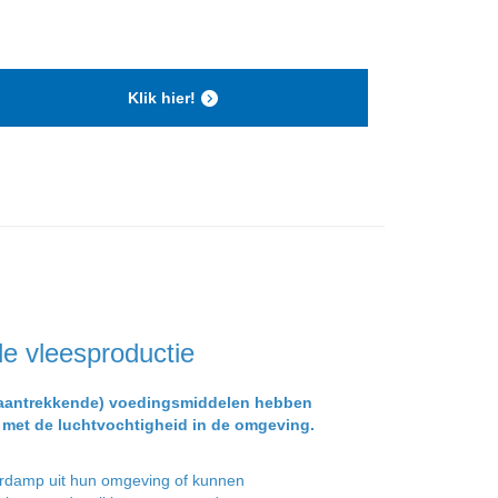
Klik hier!
de vleesproductie
aantrekkende) voedingsmiddelen hebben
e met de luchtvochtigheid in de omgeving.
erdamp uit hun omgeving of kunnen