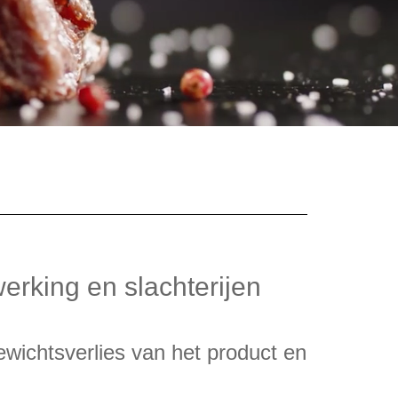
erking en slachterijen
ewichtsverlies van het product en