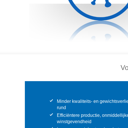
Vo
Minder kwaliteits- en gewichtsverli
rund
Efficiëntere productie, onmiddelli
winstgevendheid