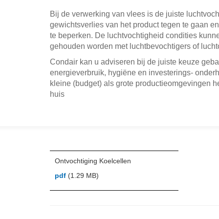
Bij de verwerking van vlees is de juiste luchtvoc
gewichtsverlies van het product tegen te gaan e
te beperken. De luchtvochtigheid condities kunn
gehouden worden met luchtbevochtigers of lucht
Condair kan u adviseren bij de juiste keuze geba
energieverbruik, hygiëne en investerings- onde
kleine (budget) als grote productieomgevingen h
huis
Ontvochtiging Koelcellen
pdf
(1.29 MB)