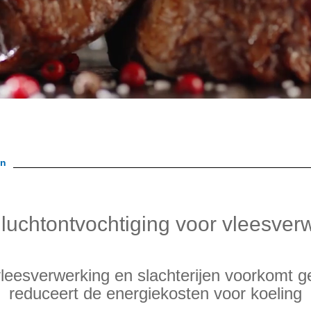
en
luchtontvochtiging voor vleesverw
 vleesverwerking en slachterijen voorkomt g
reduceert de energiekosten voor koeling