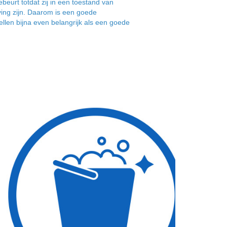
ebeurt totdat zij in een toestand van
ng zijn. Daarom is een goede
ellen bijna even belangrijk als een goede