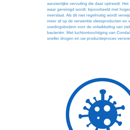
aanzienlijke vervuiling die daar optreedt. Het
waar gereinigd wordt, bijvoorbeeld met hoged
neerslaat. Als dit niet regelmatig wordt verwij
meer af op de verwerkte vleesproducten en 
voedingsbodem voor de ontwikkeling van zi
bacteriën. Met luchtontvochtiging van Condai
sneller drogen en uw productieproces versnel