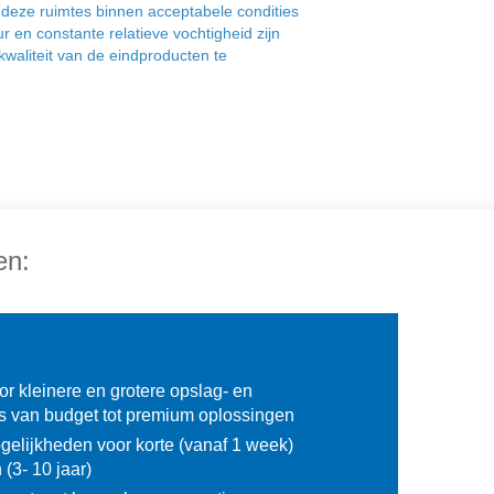
n deze ruimtes binnen acceptabele condities
ur en constante relatieve vochtigheid zijn
waliteit van de eindproducten te
en:
r kleinere en grotere opslag- en
s van budget tot premium oplossingen
elijkheden voor korte (vanaf 1 week)
 (3- 10 jaar)