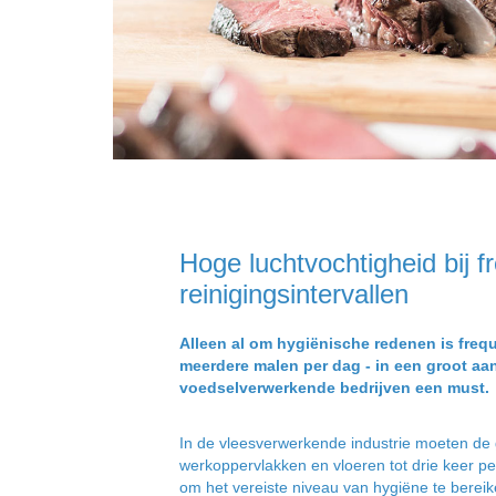
Hoge luchtvochtigheid bij f
reinigingsintervallen
Alleen al om hygiënische redenen is frequ
meerdere malen per dag - in een groot aan
voedselverwerkende bedrijven een must.
In de vleesverwerkende industrie moeten de
werkoppervlakken en vloeren tot drie keer p
om het vereiste niveau van hygiëne te bereik