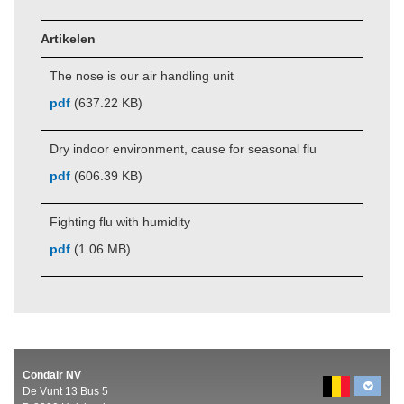
Artikelen
The nose is our air handling unit
pdf
(637.22 KB)
Dry indoor environment, cause for seasonal flu
pdf
(606.39 KB)
Fighting flu with humidity
pdf
(1.06 MB)
Condair NV
De Vunt 13 Bus 5