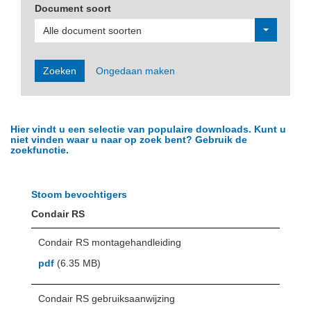
Document soort
Alle document soorten
Zoeken
Ongedaan maken
Hier vindt u een selectie van populaire downloads. Kunt u
niet vinden waar u naar op zoek bent? Gebruik de
zoekfunctie.
Stoom bevochtigers
Condair RS
Condair RS montagehandleiding
pdf
(6.35 MB)
Condair RS gebruiksaanwijzing