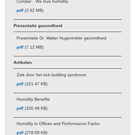
Condair - We love humidity
pdf
(2.62 MB)
Presentatie gezondheid
Presentatie Dr. Walter Hugentobler gezondheid
pdf
(7.12 MB)
Artikelen
Ziek door het sick building syndroom
pdf
(151.47 KB)
Humidity Benefits
pdf
(320.48 KB)
Humidity in Offices and Performance Factor
pdf
(278.09 KB)