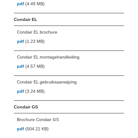
pdf
(4.49 MB)
Condair EL
Condair EL brochure
pdf
(1.23 MB)
Condair EL montagehandleiding
pdf
(4.57 MB)
Condair EL gebruiksaanwijzing
pdf
(3.24 MB)
Condair GS
Brochure Condair GS
pdf
(504.21 KB)