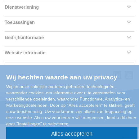
Dienstverlening
Toepassingen
Bedrijfsinformatie
Website informatie
Social Media
Wij hechten waarde aan uw privacy
Wij en onze zakelijke partners gebruiken technologieën,
waaronder cookies, om informatie over u te verzamelen voor
verschillende doeleinden, waaronder Functionele, Analytics- en
Marketingdoeleinden. Door op "Alles accepteren" te klikken, geeft
u uw toestemming. Uw voorkeuren zijn alleen van toepassing op
Copyright 2026 Condair Group
deze website. Als u uw voorkeuren wilt aanpassen, kunt u dit doen
door "Instellingen" te selecteren.
Alles accepteren