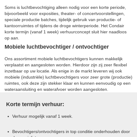
Soms is luchtbevochtiging alleen nodig voor een korte periode,
bijvoorbeeld voor exposities, theater- of concertvoorstellingen,
speciale productie batches, tijdelijk gebruik van productie- of
kantoorruimtes of tijdens de droge winterperiode. Het Condair
korte termijn (vanaf 1 week) verhuurconcept sluit hier naadloos
op aan.
Mobiele luchtbevochtiger / ontvochtiger
Ons assortiment mobiele luchtbevochtigers kunnen makkelijk
verplaatst en aangesloten worden. Hierdoor zijn zij zeer flexibel
inzetbaar op uw locatie. Als enige in de markt leveren wij ook
mobiele (industriële) luchtbevochtigers voor zeer grote (productie)
ruimtes, ook deze zijn stekker klaar en kunnen eenvoudig op een
wateraansluiting en waterafvoer worden aangesloten.
Korte termijn verhuur:
Verhuur mogelijk vanaf 1 week.
Bevochtigers/ontvochtigers in top conditie onderhouden door