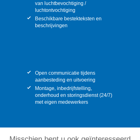
van luchtbevochtiging /
luchtontvochtiging
Beschikbare bestekteksten en
beschrijvingen
Open communicatie tijdens
aanbesteding en uitvoering
Montage, inbedrijfstelling,
onderhoud en storingsdienst (24/7)
met eigen medewerkers
Misschien bent u ook geïnteresseerd