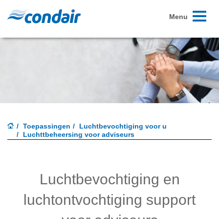
Toggle
Menu
navigati
Toepassingen
Luchtbevochtiging voor u
Luchttbeheersing voor adviseurs
Luchtbevochtiging en
luchtontvochtiging support