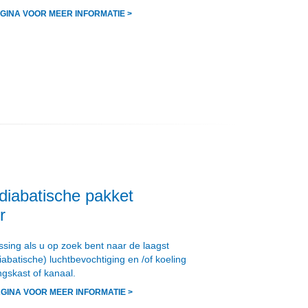
GINA VOOR MEER INFORMATIE >
diabatische pakket
r
sing als u op zoek bent naar de laagst
abatische) luchtbevochtiging en /of koeling
ngskast of kanaal.
AGINA VOOR MEER INFORMATIE >