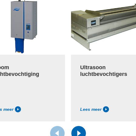
oom
Ultrasoon
chtbevochtiging
luchtbevochtigers
s meer
Lees meer