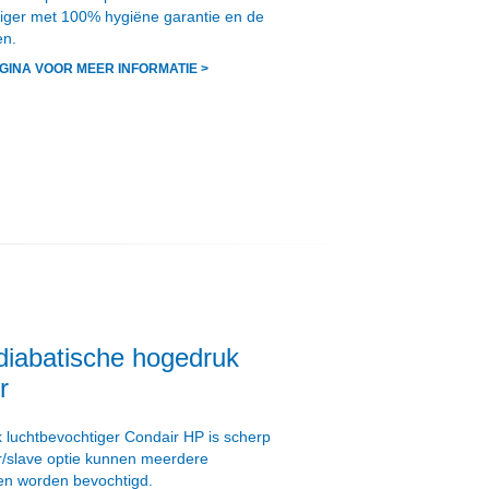
tiger met 100% hygiëne garantie en de
en.
GINA VOOR MEER INFORMATIE >
diabatische hogedruk
r
 luchtbevochtiger Condair HP is scherp
r/slave optie kunnen meerdere
en worden bevochtigd.