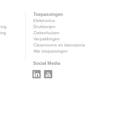
Toepassingen
Elektronica
ring
Drukkerijen
ring
Ziekenhuizen
Verpakkingen
Cleanrooms en laboratoria
Alle toepassingen
Social Media