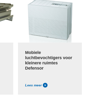
Mobiele
Waaro
luchtbevochtigers voor
kleinere ruimtes
Defensor
Lees meer
Lees m