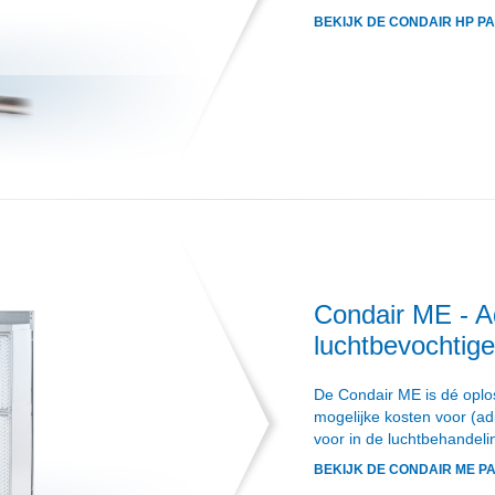
BEKIJK DE CONDAIR HP PA
Condair ME - A
luchtbevochtige
De Condair ME is dé oplos
mogelijke kosten voor (adi
voor in de luchtbehandeli
BEKIJK DE CONDAIR ME P