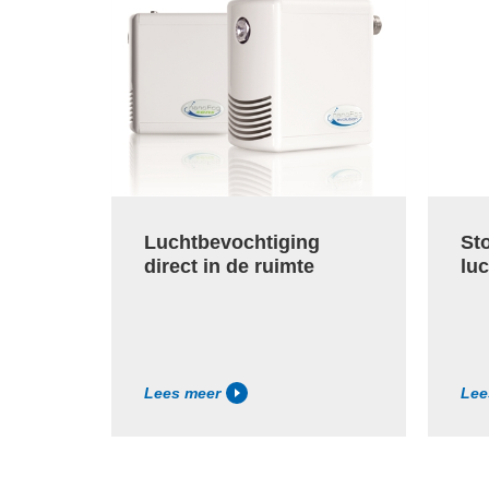
Luchtbevochtiging
St
direct in de ruimte
lu
Lees meer
Lee