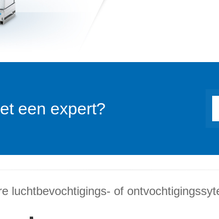
et een expert?
e luchtbevochtigings- of ontvochtigingssy