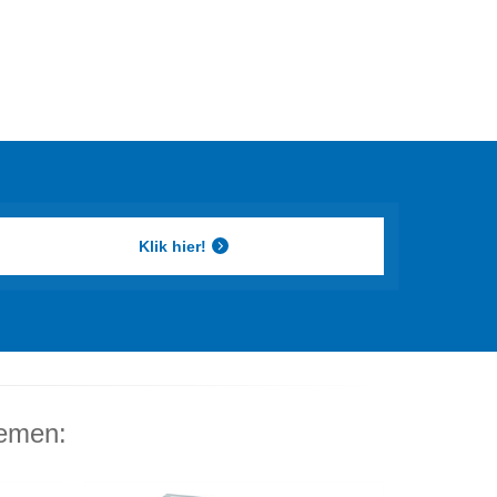
Klik hier!
temen: