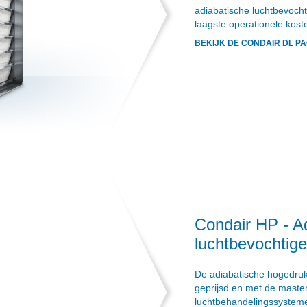
adiabatische luchtbevoch
laagste operationele kost
BEKIJK DE CONDAIR DL PA
Condair HP - A
luchtbevochtige
De adiabatische hogedruk
geprijsd en met de maste
luchtbehandelingssystem