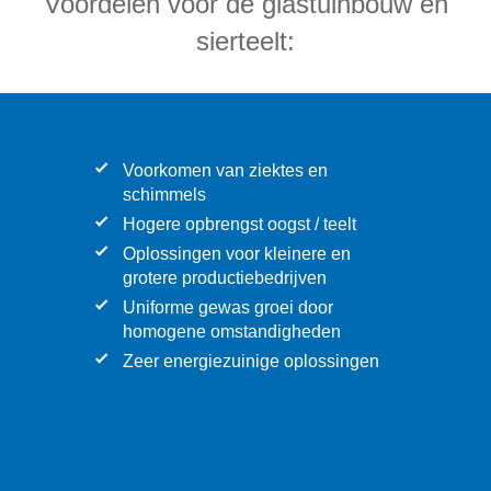
Voordelen voor de glastuinbouw en
sierteelt:
Voorkomen van ziektes en
schimmels
Hogere opbrengst oogst / teelt
Oplossingen voor kleinere en
grotere productiebedrijven
Uniforme gewas groei door
homogene omstandigheden
Zeer energiezuinige oplossingen