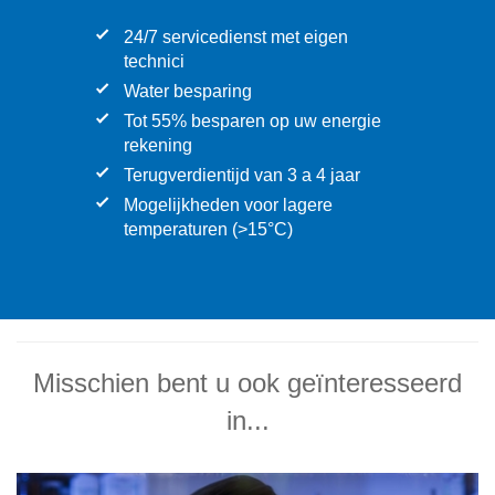
24/7 servicedienst met eigen
technici
Water besparing
Tot 55% besparen op uw energie
rekening
Terugverdientijd van 3 a 4 jaar
Mogelijkheden voor lagere
temperaturen (>15°C)
Misschien bent u ook geïnteresseerd
in...