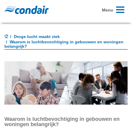
Toggle
Menu
navigati
Droge lucht maakt ziek
Waarom is luchtbevochtiging in gebouwen en woningen
belangrijk?
Waarom is luchtbevochtiging in gebouwen en
woningen belangrijk?