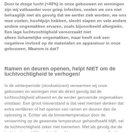
Door te droge lucht (<40%) in onze gebouwen en woningen
zijn wij vatbaarder voor griep infecties, voelen we ons niet
behaaglijk met als gevolg dat we eerder ziek worden, we ons
moe voelen, hoofdpijn hebben, slecht slapen en vele andere
andere ongemakken ervaren, zoals bijvoorbeeld allergieën.
Een lage luchtvochtigheid veroorzaakt niet
alleen
lichamelijke ongemakken, maar heeft ook een
negatieve invloed op de materialen en apparatuur in onze
gebouwen. Waarom is dat?
Ramen en deuren openen, helpt NIET om de
luchtvochtigheid te verhogen!
In de winterperiode (stookseizoen) verwarmen wij onze
gebouwen en woningen met als direct gevolg dat de
luchtvochtigheid afneemt en de eerder genoemde ongemakken
ontstaan. Een groot misverstand is dat veel mensen denken dat
extra ventileren of het openen van ramen en deuren dan de
oplossing is. Echter als de binnentemperatuur door de
verwarming op de gewenste temperatuur gehandhaafd blijft, zal
de luchtvochtigheid zeker niet toenemen. Met als gevolg dat de