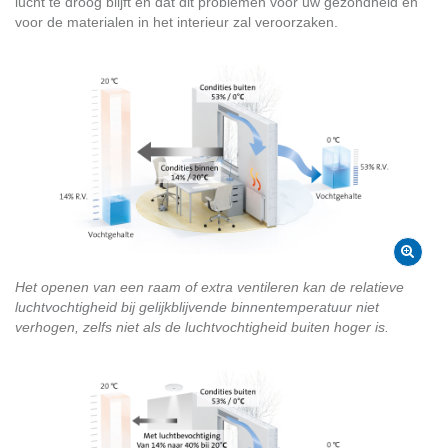
lucht te droog blijft en dat dit problemen voor uw gezondheid en
voor de materialen in het interieur zal veroorzaken.
Het openen van een raam of extra ventileren kan de relatieve
luchtvochtigheid bij gelijkblijvende binnentemperatuur niet
verhogen, zelfs niet als de luchtvochtigheid buiten hoger is.