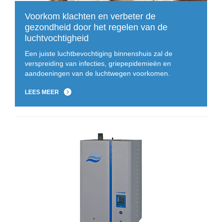
Voorkom klachten en verbeter de
gezondheid door het regelen van de
luchtvochtigheid
Een juiste luchtbevochtiging binnenshuis zal de
verspreiding van infecties, griepepidemieën en
aandoeningen van de luchtwegen voorkomen.
LEES MEER