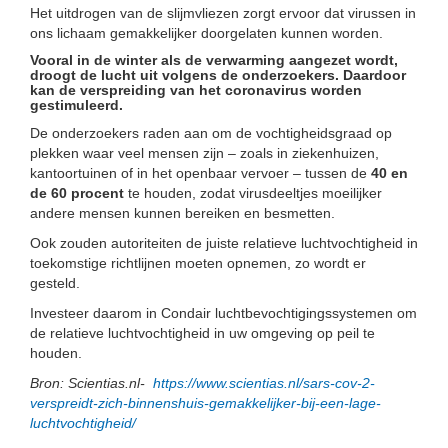
Het uitdrogen van de slijmvliezen zorgt ervoor dat virussen in
ons lichaam gemakkelijker doorgelaten kunnen worden.
Vooral in de winter als de verwarming aangezet wordt,
droogt de lucht uit volgens de onderzoekers. Daardoor
kan de verspreiding van het coronavirus worden
gestimuleerd.
De onderzoekers raden aan om de vochtigheidsgraad op
plekken waar veel mensen zijn – zoals in ziekenhuizen,
kantoortuinen of in het openbaar vervoer – tussen de
40 en
de 60 procen
t
te houden, zodat virusdeeltjes moeilijker
andere mensen kunnen bereiken en besmetten.
Ook zouden autoriteiten de juiste relatieve luchtvochtigheid in
toekomstige richtlijnen moeten opnemen, zo wordt er
gesteld.
Investeer daarom in Condair luchtbevochtigingssystemen om
de relatieve luchtvochtigheid in uw omgeving op peil te
houden.
Bron: Scientias.nl-
https://www.scientias.nl/sars-cov-2-
verspreidt-zich-binnenshuis-gemakkelijker-bij-een-lage-
luchtvochtigheid/