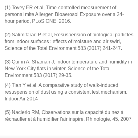
(1) Tovey ER et al, Time-controlled measurement of
personal mite Allergen Bioaerosol Exposure over a 24-
hour period, PLoS ONE, 2016.
(2) Salimifarad P et al, Resuspension of biological particles
from indoor surfaces : effects of moisture and air swirl,
Science of the Total Environment 583 (2017) 241-247.
(3) Quinn A, Shaman J, Indoor temperature and humidity in
New York City flats in winter, Science of the Total
Environment 583 (2017) 29-35.
(4) Tian Y et al, A comparative study of walk-induced
resuspension of dust using a consistent test mechanism,
Indoor Air 2014
(5) Naclerio RM, Observations sur la capacité du nez à
réchauffer et à humidifier l'air inspiré, Rhinologie, 45, 2007