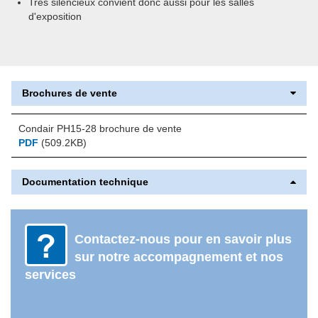
Très silencieux convient donc aussi pour les salles
d'exposition
Brochures de vente
Condair PH15-28 brochure de vente
PDF
(509.2KB)
Documentation technique
Contactez-nous pour en savoir plus
sur notre accompagnement et nos
services