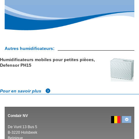
Autres humidificateurs:
Humidificateurs mobiles pour petites pièces,
Defensor PH15
Pour en savoir plus
Condair NV
De Vunt 13 Bus 5
B-3220 Holsbeek
Belgique