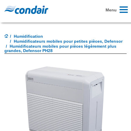
Toggl
Menu
naviga
Humidification
Humidificateurs mobiles pour petites pièces, Defensor
Humidificateurs mobiles pour pièces légèrement plus
grandes, Defensor PH28