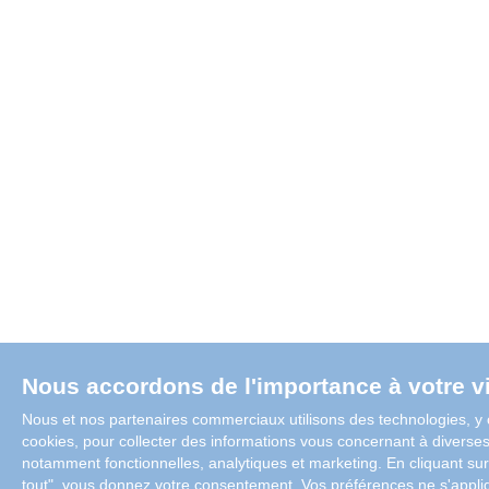
Nous accordons de l'importance à votre vi
Nous et nos partenaires commerciaux utilisons des technologies, y
cookies, pour collecter des informations vous concernant à diverses 
notamment fonctionnelles, analytiques et marketing. En cliquant su
tout", vous donnez votre consentement. Vos préférences ne s'appli