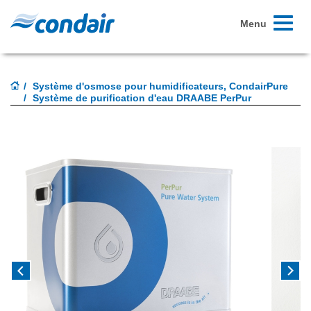
Toggle
Menu
navigati
Système d'osmose pour humidificateurs, CondairPure
Système de purification d'eau DRAABE PerPur
Previous
Next