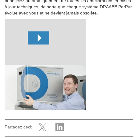
bénéficiez automatiquement de toutes les améliorations et mises
à jour techniques, de sorte que chaque système DRAABE PerPur
évolue avec vous et ne devient jamais obsolète.
Partagez ceci: