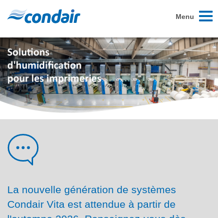
Toggl
Menu
naviga
La nouvelle génération de systèmes
Condair Vita est attendue à partir de