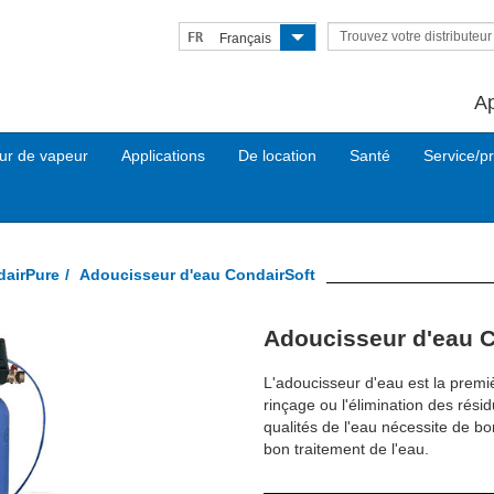
Trouvez votre distributeu
FR
Français
A
ur de vapeur
Applications
De location
Santé
Service/pr
dairPure
Adoucisseur d'eau CondairSoft
Adoucisseur d'eau C
L'adoucisseur d'eau est la premiè
rinçage ou l'élimination des résid
qualités de l'eau nécessite de b
bon traitement de l'eau.