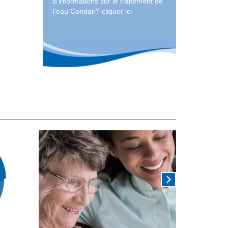
d'informations sur le traitement de
l'eau Condair? cliquer ici