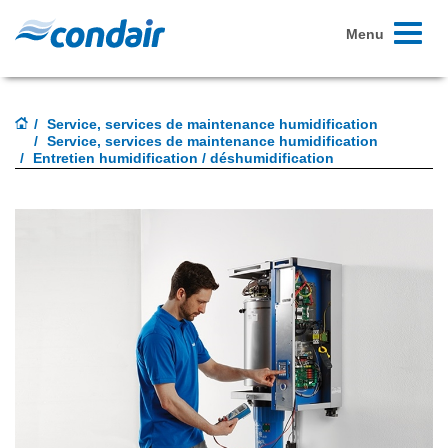
Toggle
Menu
navigati
Service, services de maintenance humidification
Service, services de maintenance humidification
Entretien humidification / déshumidification