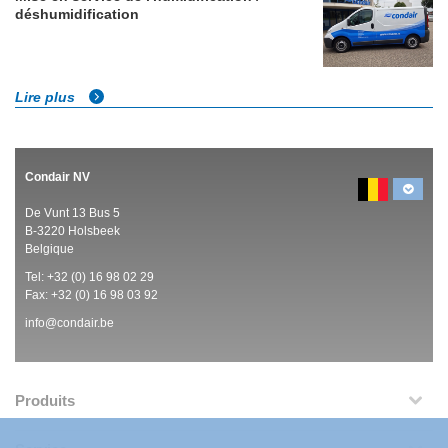
déshumidification
Lire plus
Condair NV
De Vunt 13 Bus 5
B-3220 Holsbeek
Belgique
Tel:
+32 (0)
16 98 02 29
Fax: +32 (0)
16 98 03 92
info@condair.be
Produits