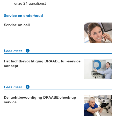
onze 24-uursdienst
Service en onderhoud
Service on call
Lees meer
Het luchtbevochtiging DRAABE full-service
concept
Lees meer
De luchtbevochtiging DRAABE check-up
service