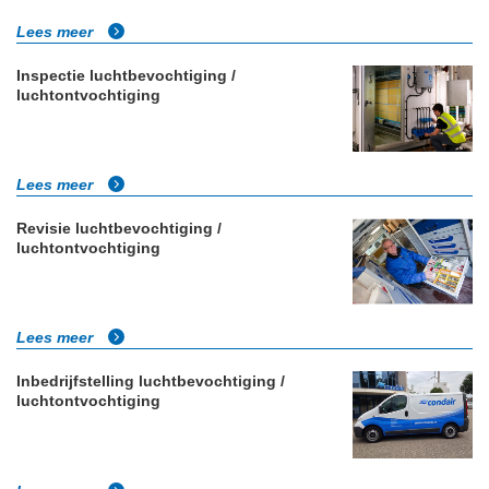
Lees meer
Inspectie luchtbevochtiging /
luchtontvochtiging
Lees meer
Revisie luchtbevochtiging /
luchtontvochtiging
Lees meer
Inbedrijfstelling luchtbevochtiging /
luchtontvochtiging