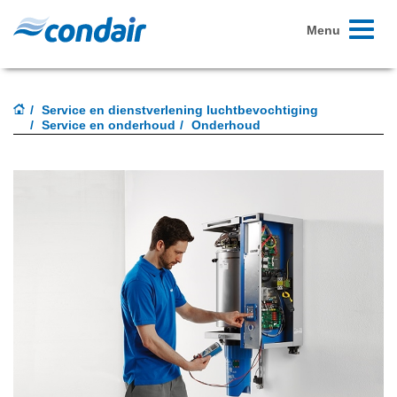
Toggle
Menu
navigati
Service en dienstverlening luchtbevochtiging
Service en onderhoud
Onderhoud