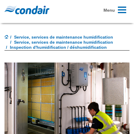
Toggle
Menu
navigati
Service, services de maintenance humidification
Service, services de maintenance humidification
Inspection d'humidification / déshumidification