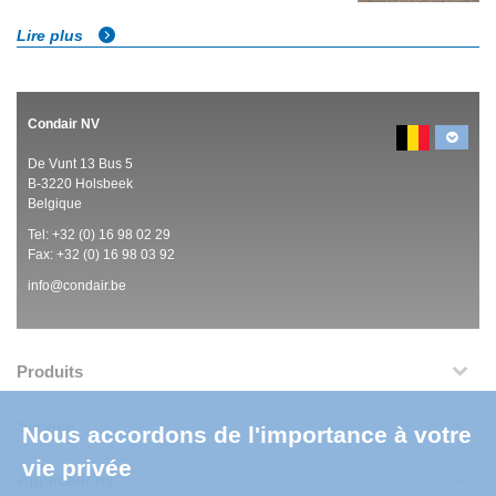
Lire plus
Condair NV
De Vunt 13 Bus 5
B-3220 Holsbeek
Belgique
Tel:
+32 (0)
16 98 02 29
Fax: +32 (0)
16 98 03 92
info@condair.be
Produits
Service
Nous accordons de l'importance à votre
vie privée
Applications