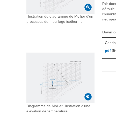
l'air da
déroule 
l'humidi
Illustration du diagramme de Mollier d'un
négligea
processus de mouillage isotherme
Downlo
Condai
pdf
(5
Diagramme de Mollier illustration d'une
élévation de température