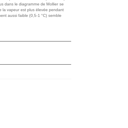
ssus dans le diagramme de Mollier se
de la vapeur est plus élevée pendant
ent aussi faible (0,5-1 °C) semble