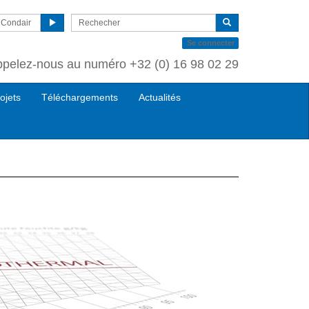
r Condair
Se connecter
ppelez-nous au numéro
+32 (0) 16 98 02 29
ojets
Téléchargements
Actualités