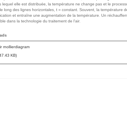
ns lequel elle est distribuée, la température ne change pas et le proce
le long des lignes horizontales, t = constant. Souvent, la température 
fication et entraîne une augmentation de la température. Un réchauffem
ble dans la technologie du traitement de l'air.
ads
r mollierdiagram
47.43 KB)