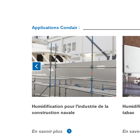
Applications Condair :
ification
Humidification pour l'industrie de la
Humidifi
tique
construction navale
tabac
En savoir plus
En savo