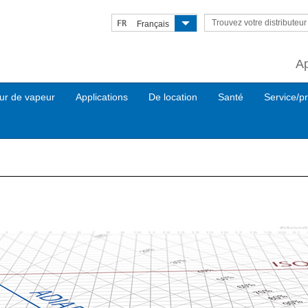
Trouvez votre distributeu
FR
Français
A
ur de vapeur
Applications
De location
Santé
Service/pr