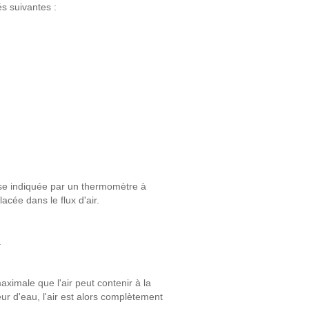
s suivantes :
sse indiquée par un thermomètre à
cée dans le flux d'air.
.
aximale que l'air peut contenir à la
 d'eau, l'air est alors complètement