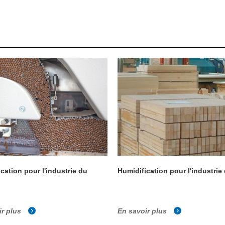
cation pour l'industrie du
Humidification pour l'industrie
ir plus
En savoir plus