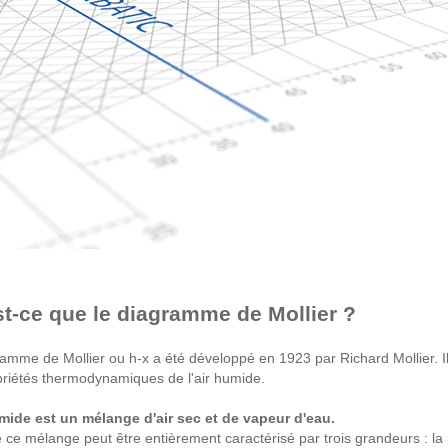
t-ce que le diagramme de Mollier ?
amme de Mollier ou h-x a été développé en 1923 par Richard Mollier. Il
riétés thermodynamiques de l'air humide.
umide est un mélange d'air sec et de vapeur d'eau.
e ce mélange peut être entièrement caractérisé par trois grandeurs : la 