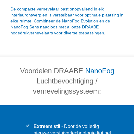
De compacte vernevelaar past onopvallend in elk
interieurontwerp en is verstelbaar voor optimale plaatsing in
elke ruimte. Combineer de NanoFog Evolution en de
NanoFog Sens naadloos met al onze DRAABE
hogedrukvernevelaars voor diverse toepassingen.
Voordelen DRAABE
NanoFog
Luchtbevochtiging /
vernevelingssysteem:
Extreem stil
- Door de volledig
nieuwe verstuivertechnologie ligt het