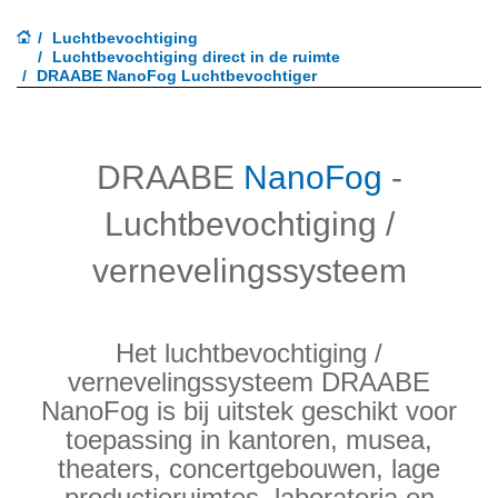
Luchtbevochtiging
Luchtbevochtiging direct in de ruimte
DRAABE NanoFog Luchtbevochtiger
DRAABE
NanoFog
-
Luchtbevochtiging /
vernevelingssysteem
Het luchtbevochtiging /
vernevelingssysteem DRAABE
NanoFog is bij uitstek geschikt voor
toepassing in kantoren, musea,
theaters, concertgebouwen, lage
productieruimtes, laboratoria en