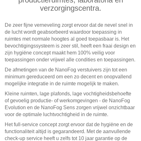
verzorgingscentra.
De zeer fijne verneveling zorgt ervoor dat de nevel snel in
de lucht wordt geabsorbeerd waardoor toepassing in
ruimtes met normale hoogtes al goed toepasbaar is. Het
bevochtigingssysteem is zeer stil, heeft een fraai design en
zijn hygiëne concept maakt hem 100% veilig voor
toepassingen onder vrijwel alle condities en toepassingen.
De afmetingen van de NanoFog verstuivers zijn tot een
minimum gereduceerd om een zo decent en onopvallend
mogelijke integratie in de ruimte mogelijk te maken.
Kleine ruimten, lage plafonds, lage vochtigheidsbehoefte
of gevoelig productie- of werkomgevingen - de NanoFog
Evolution en de NanoFog Sens zorgen vrijwel onzichtbaar
voor de optimale luchtvochtigheid in de ruimte.
Het full-service concept zorgt ervoor dat de hygiëne en de
functionaliteit altijd is gegarandeerd. Met de aanvullende
check-up service heeft u zelfs tot 10 jaar garantie op de