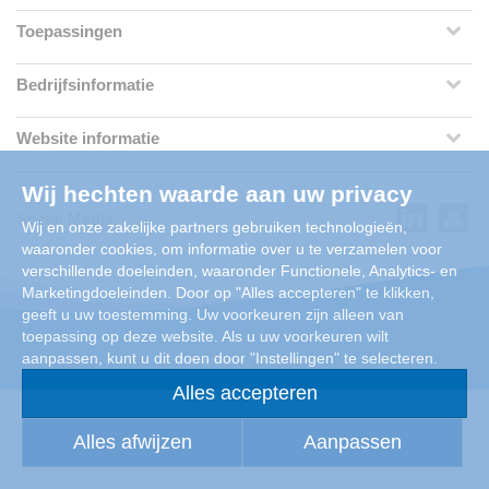
Toepassingen
Bedrijfsinformatie
Website informatie
Wij hechten waarde aan uw privacy
Social Media
Wij en onze zakelijke partners gebruiken technologieën,
waaronder cookies, om informatie over u te verzamelen voor
verschillende doeleinden, waaronder Functionele, Analytics- en
Marketingdoeleinden. Door op "Alles accepteren" te klikken,
geeft u uw toestemming. Uw voorkeuren zijn alleen van
toepassing op deze website. Als u uw voorkeuren wilt
aanpassen, kunt u dit doen door "Instellingen" te selecteren.
Copyright 2026 Condair Group
Alles accepteren
Alles afwijzen
Aanpassen