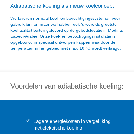
Adiabatische koeling als nieuw koelconcept
We leveren normaal koel- en bevochtigingssystemen voor
gebruik binnen maar we hebben ook 's werelds grootste
koelfaciliteit buiten geleverd op de gebedslocatie in Medina,
Saoedi-Arabië. Onze koel- en bevochtigingsinstallatie is
opgebouwd in speciaal ontworpen kappen waardoor de
temperatuur in het gebied met max. 10 °C wordt verlaagd.
Voordelen van adiabatische koeling:
Lagere energiekosten in vergelijking
met elektrische koeling