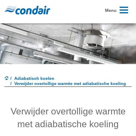
Toggle
Menu
navigati
Adiabatisch koelen
Verwijder overtollige warmte met adiabatische koeling
Verwijder overtollige warmte
met adiabatische koeling