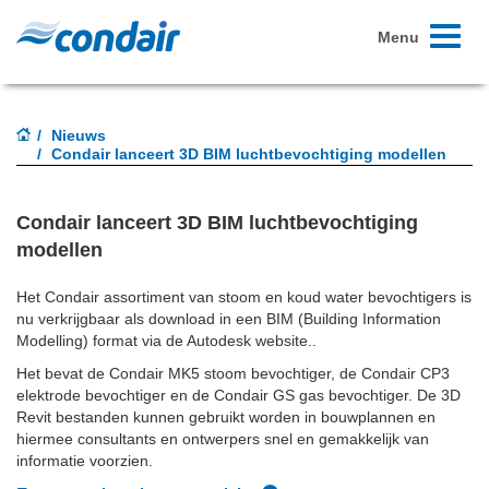
Toggle
Menu
navigati
Nieuws
Condair lanceert 3D BIM luchtbevochtiging modellen
Condair lanceert 3D BIM luchtbevochtiging
modellen
Het Condair assortiment van stoom en koud water bevochtigers is
nu verkrijgbaar als download in een BIM (Building Information
Modelling) format via de Autodesk website..
Het bevat de Condair MK5 stoom bevochtiger, de Condair CP3
elektrode bevochtiger en de Condair GS gas bevochtiger. De 3D
Revit bestanden kunnen gebruikt worden in bouwplannen en
hiermee consultants en ontwerpers snel en gemakkelijk van
informatie voorzien.