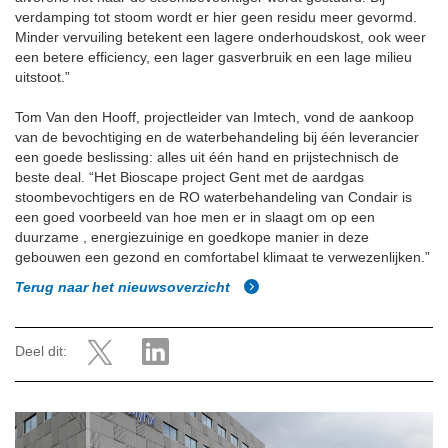
verdamping tot stoom wordt er hier geen residu meer gevormd.
Minder vervuiling betekent een lagere onderhoudskost, ook weer
een betere efficiency, een lager gasverbruik en een lage milieu
uitstoot.”
Tom Van den Hooff, projectleider van Imtech, vond de aankoop
van de bevochtiging en de waterbehandeling bij één leverancier
een goede beslissing: alles uit één hand en prijstechnisch de
beste deal. “Het Bioscape project Gent met de aardgas
stoombevochtigers en de RO waterbehandeling van Condair is
een goed voorbeeld van hoe men er in slaagt om op een
duurzame , energiezuinige en goedkope manier in deze
gebouwen een gezond en comfortabel klimaat te verwezenlijken.”
Terug naar het nieuwsoverzicht
Deel dit: