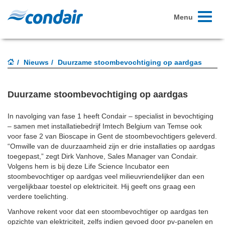
Toggle
Menu
navigati
Nieuws
Duurzame stoombevochtiging op aardgas
Duurzame stoombevochtiging op aardgas
In navolging van fase 1 heeft Condair – specialist in bevochtiging
– samen met installatiebedrijf Imtech Belgium van Temse ook
voor fase 2 van Bioscape in Gent de stoombevochtigers geleverd.
“Omwille van de duurzaamheid zijn er drie installaties op aardgas
toegepast,” zegt Dirk Vanhove, Sales Manager van Condair.
Volgens hem is bij deze Life Science Incubator een
stoombevochtiger op aardgas veel milieuvriendelijker dan een
vergelijkbaar toestel op elektriciteit. Hij geeft ons graag een
verdere toelichting.
Vanhove rekent voor dat een stoombevochtiger op aardgas ten
opzichte van elektriciteit, zelfs indien gevoed door pv-panelen en