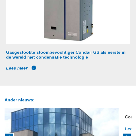
Gasgestookte stoombevochtiger Condair GS als eerste in
de wereld met condensatie technologie
Lees meer
Ander nieuws:
Condair verzorgt luchtbevochtiging Facebook
Lees meer